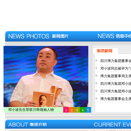
四川博力集团董事会主
邓小波同志被评为“全
博力集团董事局主席邓
四川博力集团邓小波先
四川博力集团邓小波先
博力集团董事会主席邓
邓小波先生荣获川商领袖人物